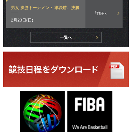
男女 決勝トーナメント 準決勝、決勝
詳細へ
2月23日(日)
一覧へ