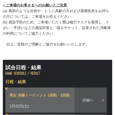
○ ご来場のお客さまへのお願いとご注意
(a) 風邪のような症状や、とくに高齢の方および基礎疾患をお持ち
の方については、ご来場をお控えください。
(b) 感染予防のため、ご来場いただく際は極力マスクを着用し、う
がい・手洗いなどの感染対策と、咳エチケット、設置された消毒液
の利用についてご協力ください。
以上、皆様のご理解とご協力をお願いいたします。
試合日程・結果
日程・結果
男女 決勝トーナメント 1回戦・2回戦
詳細へ
2月22日(土)