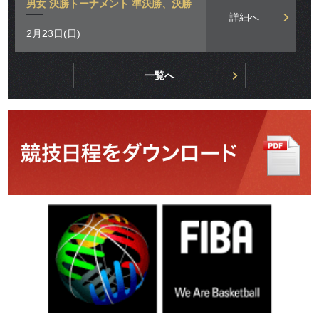
男女 決勝トーナメント 準決勝、決勝
詳細へ
2月23日(日)
一覧へ