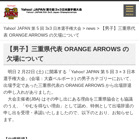
>
>
【男子】三重県代
Yahoo! JAPAN 第 5 回 3x3 日本選手権大会
news
表 ORANGE ARROWS の欠場について
【男子】三重県代表 ORANGE ARROWS の
欠場について
明日 2 月22日 (土) に開幕する「Yahoo! JAPAN 第 5 回 3 × 3 日本
選手権大会」(会場：大森ベルポート) の男子カテゴリーにおいて、
出場予定であった三重県代表の ORANGE ARROWS から出場辞退
の申し入れがありました。
大会主催者(JBA) はその申し出にある理由を三重県協会とも協議
のうえ、「やむを得ない理由」として認め、特例として出場辞退の
申し出を受理・承認いたしましたので、以下のとおり、お知らせし
ます。